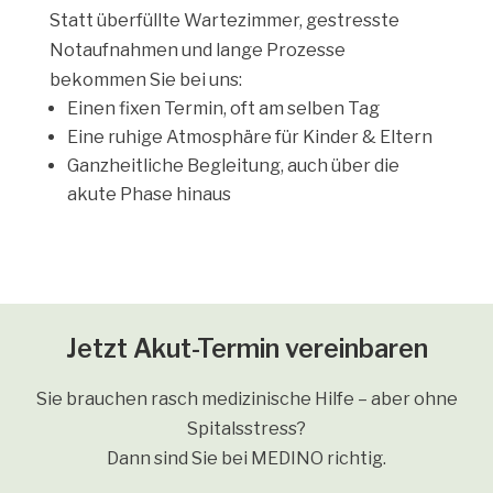
Statt überfüllte Wartezimmer, gestresste
Notaufnahmen und lange Prozesse
bekommen Sie bei uns:
Einen fixen Termin, oft am selben Tag
Eine ruhige Atmosphäre für Kinder & Eltern
Ganzheitliche Begleitung, auch über die
akute Phase hinaus
Jetzt Akut-Termin vereinbaren
Sie brauchen rasch medizinische Hilfe – aber ohne
Spitalsstress?
Dann sind Sie bei MEDINO richtig.