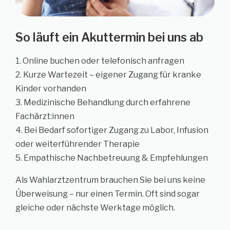
So läuft ein Akuttermin bei uns ab
1. Online buchen oder telefonisch anfragen
2. Kurze Wartezeit – eigener Zugang für kranke
Kinder vorhanden
3. Medizinische Behandlung durch erfahrene
Fachärzt:innen
4. Bei Bedarf sofortiger Zugang zu Labor, Infusion
oder weiterführender Therapie
5. Empathische Nachbetreuung & Empfehlungen
Als Wahlarztzentrum brauchen Sie bei uns keine
Überweisung – nur einen Termin. Oft sind sogar
gleiche oder nächste Werktage möglich.