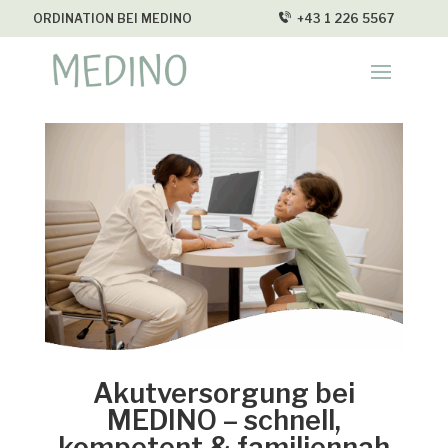
ORDINATION BEI MEDINO
+43 1 226 5567
Akutversorgung bei
MEDINO – schnell,
kompetent & familiennah