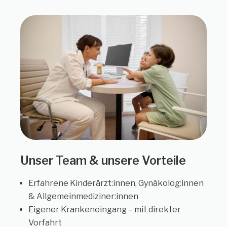
Unser Team & unsere Vorteile
Erfahrene Kinderärzt:innen, Gynäkolog:innen
& Allgemeinmediziner:innen
Eigener Krankeneingang – mit direkter
Vorfahrt