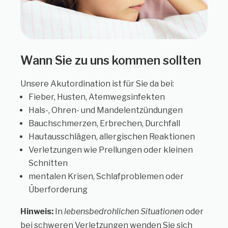
Wann Sie zu uns kommen sollten
Unsere Akutordination ist für Sie da bei:
Fieber, Husten, Atemwegsinfekten
Hals-, Ohren- und Mandelentzündungen
Bauchschmerzen, Erbrechen, Durchfall
Hautausschlägen, allergischen Reaktionen
Verletzungen wie Prellungen oder kleinen
Schnitten
mentalen Krisen, Schlafproblemen oder
Überforderung
Hinweis:
In
lebensbedrohlichen Situationen
oder
bei schweren Verletzungen wenden Sie sich