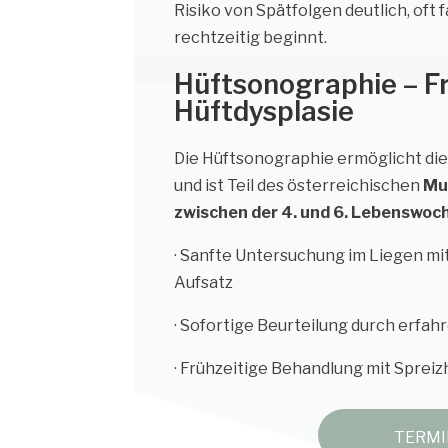
Risiko von Spätfolgen deutlich, oft f
rechtzeitig beginnt.
Hüftsonographie – F
Hüftdysplasie
Die Hüftsonographie ermöglicht die
und ist Teil des österreichischen
Mu
zwischen der 4. und 6. Lebenswoc
· Sanfte Untersuchung im Liegen mit
Aufsatz
· Sofortige Beurteilung durch erfah
· Frühzeitige Behandlung mit Sprei
TERMI