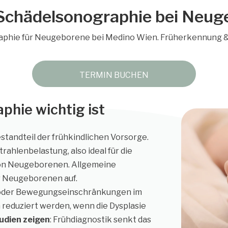
Schädelsonographie bei Neu
phie für Neugeborene bei Medino Wien. Früherkennung & 
TERMIN BUCHEN
hie wichtig ist
estandteil der frühkindlichen Vorsorge.
trahlenbelastung, also ideal für die
on Neugeborenen. Allgemeine
er Neugeborenen auf.
 oder Bewegungseinschränkungen im
reduziert werden, wenn die Dysplasie
udien zeigen
: Frühdiagnostik senkt das