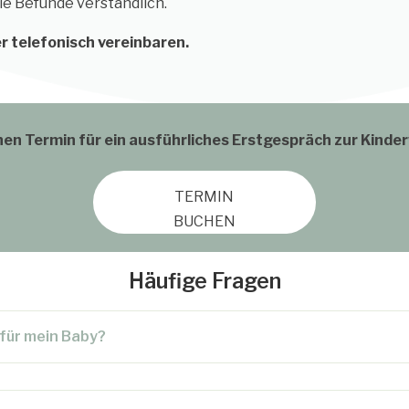
ie Befunde verständlich.
r telefonisch vereinbaren.
nen Termin für ein ausführliches Erstgespräch zur Kind
TERMIN
BUCHEN
Häufige Fragen
für mein Baby?