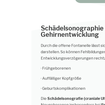
Schädelsonographie –
Gehirnentwicklung
Durch die offene Fontanelle lässt si
darstellen. So können Fehlbildunge
Entwicklungsverzögerungen rechtze
· Frühgeborenen
· Auffälliger Kopfgröße
· Geburtskomplikationen
Die
Schädelsonografie (craniale U
Neugeborenen insbesondere bei
F