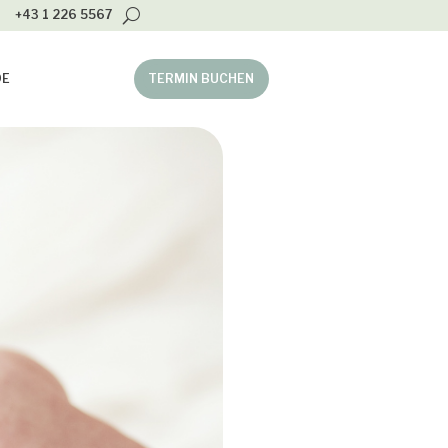
+43 1 226 5567
DE
TERMIN BUCHEN