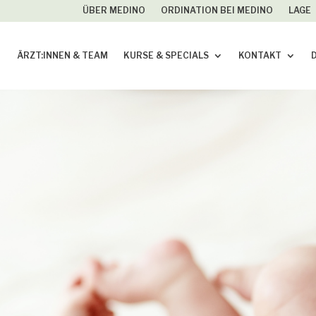
ÜBER MEDINO
ORDINATION BEI MEDINO
LAGE
ÄRZT:INNEN & TEAM
KURSE & SPECIALS
KONTAKT