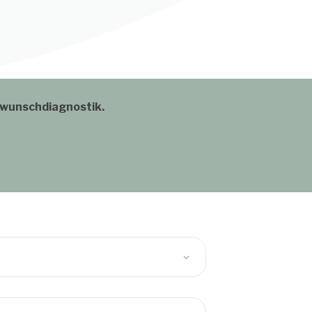
erwunschdiagnostik.