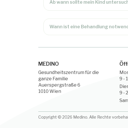
Ab wann sollte mein Kind untersu
Wann ist eine Behandlung notwen
MEDINO
Öff
Gesundheitszentrum für die
Mo
ganze Familie
9 - 
Auerspergstraße 6
Die
1010 Wien
9 - 
Sam
Copyright © 2026 Medino. Alle Rechte vorbeha