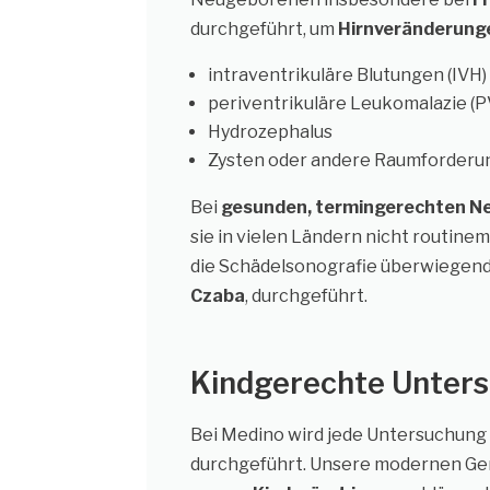
durchgeführt, um
Hirnveränderung
intraventrikuläre Blutungen (IVH)
periventrikuläre Leukomalazie (P
Hydrozephalus
Zysten oder andere Raumforder
Bei
gesunden, termingerechten N
sie in vielen Ländern nicht routine
die Schädelsonografie überwiegen
Czaba
, durchgeführt.
Kindgerechte Unters
Bei Medino wird jede Untersuchung 
durchgeführt. Unsere modernen Gerä