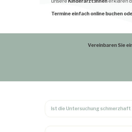
unsere
Kinderärzt:innen
erklären d
Termine einfach online buchen ode
Vereinbaren Sie ei
Ist die Untersuchung schmerzhaft 