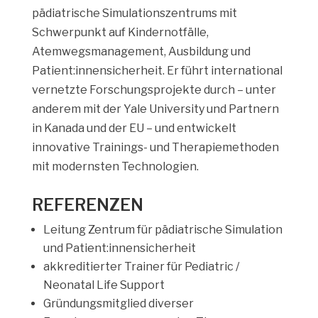
pädiatrische Simulationszentrums mit
Schwerpunkt auf Kindernotfälle,
Atemwegsmanagement, Ausbildung und
Patient:innensicherheit. Er führt international
vernetzte Forschungsprojekte durch – unter
anderem mit der Yale University und Partnern
in Kanada und der EU – und entwickelt
innovative Trainings- und Therapiemethoden
mit modernsten Technologien.
REFERENZEN
Leitung Zentrum für pädiatrische Simulation
und Patient:innensicherheit
akkreditierter Trainer für Pediatric /
Neonatal Life Support
Gründungsmitglied diverser